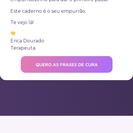
Este caderno é o seu empurrão.
Te vejo lá!
Erica Dourado
Terapeuta
QUERO AS FRASES DE CURA