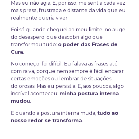
Mas eu não agia. E, por isso, me sentia cada vez
mais presa, frustrada e distante da vida que eu
realmente queria viver.
Foi só quando cheguei ao meu limite, no auge
do desespero, que descobri algo que
transformou tudo:
o poder das Frases de
Cura
.
No começo, foi difícil. Eu falava as frases até
com raiva, porque nem sempre é fácil encarar
certas emoções ou lembrar de situações
dolorosas. Mas eu persistia. E, aos poucos, algo
incrível aconteceu:
minha postura interna
mudou
.
E quando a postura interna muda,
tudo ao
nosso redor se transforma
.