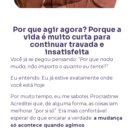
Por que agir agora? Porque a
vida é muito curta para
continuar travada e
insatisfeita
Você já se pegou pensando:
“Por que nada
muda, não importa o quanto eu tente?”
Eu entendo. Eu já estive exatamente onde
você está hoje.
Por muito tempo, eu me sabotei. Procrastinei.
Acreditei que, de alguma forma, as coisas iam
melhorar “por si só”. Era mais confortável
esperar do que encarar a verdade:
a mudança
só acontece quando agimos
.