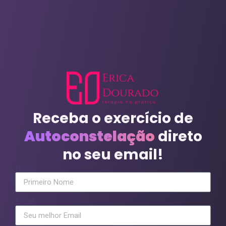
Receba o exercício de
Autoconstelação
direto
no seu email!
Nome
Email