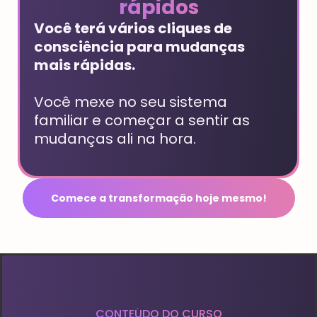
rápidos
Você terá vários cliques de
consciência para mudanças
mais rápidas.
Você mexe no seu sistema
familiar e começar a sentir as
mudanças ali na hora.
Comece a transformação hoje mesmo!
CONTEÚDO DO CURSO