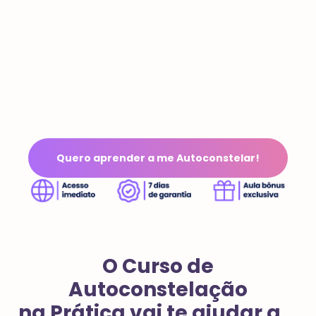
Quero aprender a me Autoconstelar!
O Curso de
Autoconstelação
na Prática vai te ajudar a...