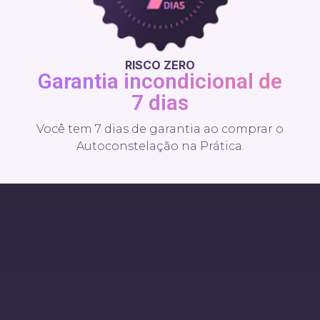
RISCO ZERO
Garantia incondicional de
7 dias
Você tem 7 dias de garantia ao comprar o
Autoconstelação na Prática.