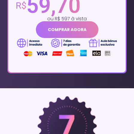
59,70
R$
ou R$ 597 à vista
COMPRAR AGORA