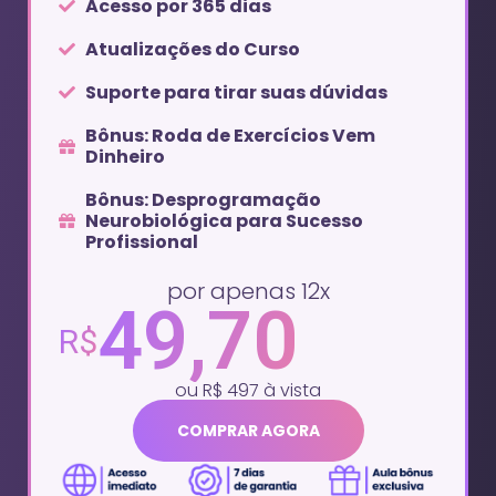
Acesso por 365 dias
Atualizações do Curso
Suporte para tirar suas dúvidas
Bônus: Roda de Exercícios Vem
Dinheiro
Bônus: Desprogramação
Neurobiológica para Sucesso
Profissional
por apenas 12x
49,70
R$
ou R$ 497 à vista
COMPRAR AGORA